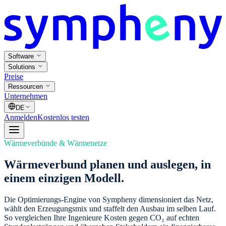
Software
Solutions
Preise
Ressourcen
Unternehmen
DE
Anmelden
Kostenlos testen
Wärmeverbünde & Wärmenetze
Wärmeverbund planen und auslegen, in
einem einzigen Modell.
Die Optimierungs-Engine von Sympheny dimensioniert das Netz,
wählt den Erzeugungsmix und staffelt den Ausbau im selben Lauf.
So vergleichen Ihre Ingenieure Kosten gegen CO₂ auf echten