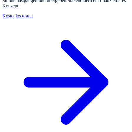
Stundenlastgängen und übergeben Stakeholdern ein finanzierbares
Konzept.
Kostenlos testen