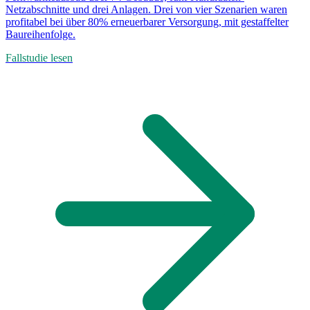
Netzabschnitte und drei Anlagen. Drei von vier Szenarien waren
profitabel bei über 80% erneuerbarer Versorgung, mit gestaffelter
Baureihenfolge.
Fallstudie lesen