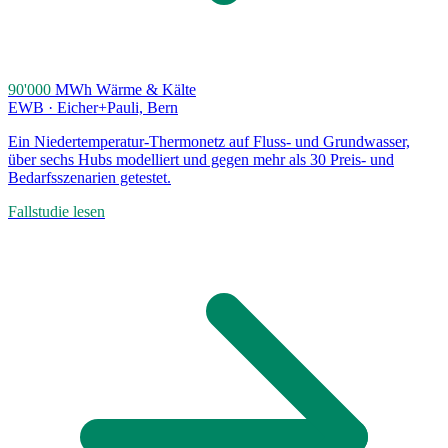
90'000
MWh Wärme & Kälte
EWB · Eicher+Pauli, Bern
Ein Niedertemperatur-Thermonetz auf Fluss- und Grundwasser,
über sechs Hubs modelliert und gegen mehr als 30 Preis- und
Bedarfsszenarien getestet.
Fallstudie lesen