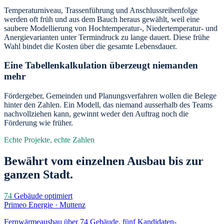
Temperaturniveau, Trassenführung und Anschlussreihenfolge
werden oft früh und aus dem Bauch heraus gewählt, weil eine
saubere Modellierung von Hochtemperatur-, Niedertemperatur- und
Anergievarianten unter Termindruck zu lange dauert. Diese frühe
Wahl bindet die Kosten über die gesamte Lebensdauer.
Eine Tabellenkalkulation überzeugt niemanden
mehr
Fördergeber, Gemeinden und Planungsverfahren wollen die Belege
hinter den Zahlen. Ein Modell, das niemand ausserhalb des Teams
nachvollziehen kann, gewinnt weder den Auftrag noch die
Förderung wie früher.
Echte Projekte, echte Zahlen
Bewährt vom einzelnen Ausbau bis zur
ganzen Stadt.
74
Gebäude optimiert
Primeo Energie · Muttenz
Fernwärmeausbau über 74 Gebäude, fünf Kandidaten-