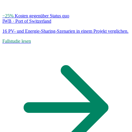
−25%
Kosten gegenüber Status quo
IWB · Port of Switzerland
16 PV- und Energie-Sharing-Szenarien in einem Projekt verglichen.
Fallstudie lesen