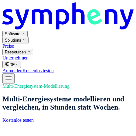
Software
Solutions
Preise
Ressourcen
Unternehmen
DE
Anmelden
Kostenlos testen
Multi-Energiesystem-Modellierung
Multi-Energiesysteme modellieren und
vergleichen, in Stunden statt Wochen.
Kostenlos testen