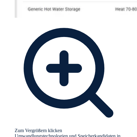
Zum Vergrößern klicken
Umwandlungstechnologien und Speicherkandidaten in