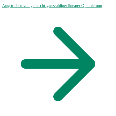
Angetrieben von gemischt-ganzzahliger linearer Optimierung