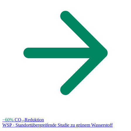
−60%
CO₂-Reduktion
WSP · Standortübergreifende Studie zu grünem Wasserstoff