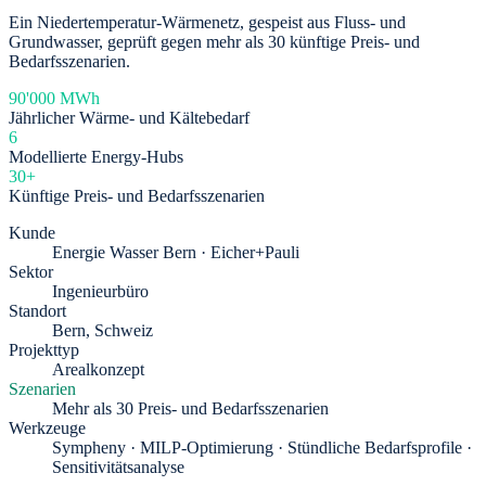
Ein Niedertemperatur-Wärmenetz, gespeist aus Fluss- und
Grundwasser, geprüft gegen mehr als 30 künftige Preis- und
Bedarfsszenarien.
90'000 MWh
Jährlicher Wärme- und Kältebedarf
6
Modellierte Energy-Hubs
30+
Künftige Preis- und Bedarfsszenarien
Kunde
Energie Wasser Bern · Eicher+Pauli
Sektor
Ingenieurbüro
Standort
Bern, Schweiz
Projekttyp
Arealkonzept
Szenarien
Mehr als 30 Preis- und Bedarfsszenarien
Werkzeuge
Sympheny · MILP-Optimierung · Stündliche Bedarfsprofile ·
Sensitivitätsanalyse