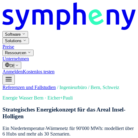
Software
Solutions
Preise
Ressourcen
Unternehmen
DE
Anmelden
Kostenlos testen
Referenzen und Fallstudien
/
Ingenieurbüro
/
Bern, Schweiz
Energie Wasser Bern · Eicher+Pauli
Strategisches Energiekonzept für das Areal Insel-
Holligen
Ein Niedertemperatur-Wärmenetz für 90'000 MWh: modelliert über
6 Hubs und mehr als 30 Szenarien.