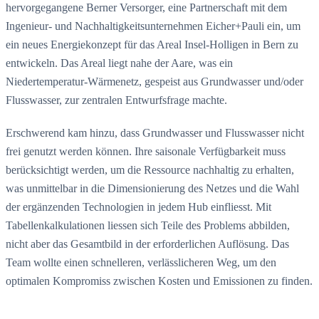
hervorgegangene Berner Versorger, eine Partnerschaft mit dem
Ingenieur- und Nachhaltigkeitsunternehmen Eicher+Pauli ein, um
ein neues Energiekonzept für das Areal Insel-Holligen in Bern zu
entwickeln. Das Areal liegt nahe der Aare, was ein
Niedertemperatur-Wärmenetz, gespeist aus Grundwasser und/oder
Flusswasser, zur zentralen Entwurfsfrage machte.
Erschwerend kam hinzu, dass Grundwasser und Flusswasser nicht
frei genutzt werden können. Ihre saisonale Verfügbarkeit muss
berücksichtigt werden, um die Ressource nachhaltig zu erhalten,
was unmittelbar in die Dimensionierung des Netzes und die Wahl
der ergänzenden Technologien in jedem Hub einfliesst. Mit
Tabellenkalkulationen liessen sich Teile des Problems abbilden,
nicht aber das Gesamtbild in der erforderlichen Auflösung. Das
Team wollte einen schnelleren, verlässlicheren Weg, um den
optimalen Kompromiss zwischen Kosten und Emissionen zu finden.