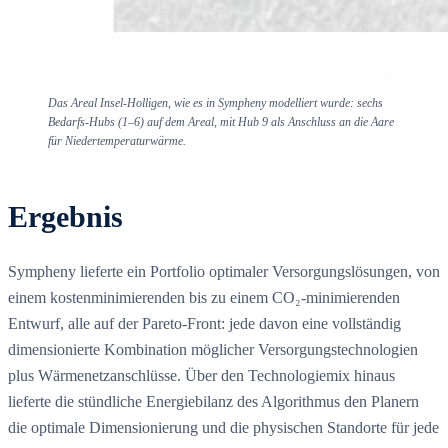
Das Areal Insel-Holligen, wie es in Sympheny modelliert wurde: sechs
Bedarfs-Hubs (1–6) auf dem Areal, mit Hub 9 als Anschluss an die Aare
für Niedertemperaturwärme.
Ergebnis
Sympheny lieferte ein Portfolio optimaler Versorgungslösungen, von
einem kostenminimierenden bis zu einem CO₂-minimierenden
Entwurf, alle auf der Pareto-Front: jede davon eine vollständig
dimensionierte Kombination möglicher Versorgungstechnologien
plus Wärmenetzanschlüsse. Über den Technologiemix hinaus
lieferte die stündliche Energiebilanz des Algorithmus den Planern
die optimale Dimensionierung und die physischen Standorte für jede