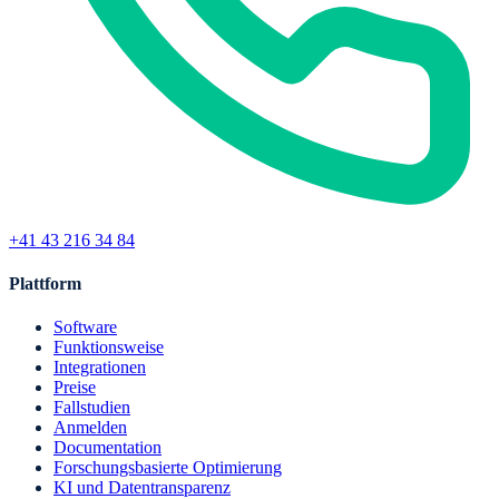
+41 43 216 34 84
Plattform
Software
Funktionsweise
Integrationen
Preise
Fallstudien
Anmelden
Documentation
Forschungsbasierte Optimierung
KI und Datentransparenz