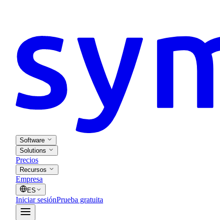
Software
Solutions
Precios
Recursos
Empresa
ES
Iniciar sesión
Prueba gratuita