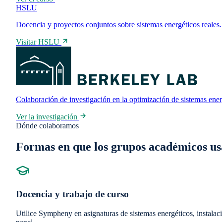
HSLU
Docencia y proyectos conjuntos sobre sistemas energéticos reales.
Visitar HSLU
Colaboración de investigación en la optimización de sistemas ener
Ver la investigación
Dónde colaboramos
Formas en que los grupos académicos 
Docencia y trabajo de curso
Utilice Sympheny en asignaturas de sistemas energéticos, instalac