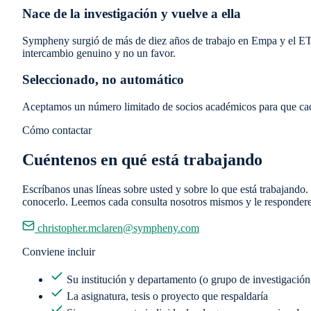
Nace de la investigación y vuelve a ella
Sympheny surgió de más de diez años de trabajo en Empa y el ETH
intercambio genuino y no un favor.
Seleccionado, no automático
Aceptamos un número limitado de socios académicos para que cada
Cómo contactar
Cuéntenos en qué está trabajando
Escríbanos unas líneas sobre usted y sobre lo que está trabajando.
conocerlo. Leemos cada consulta nosotros mismos y le responder
christopher.mclaren@sympheny.com
Conviene incluir
Su institución y departamento (o grupo de investigación
La asignatura, tesis o proyecto que respaldaría