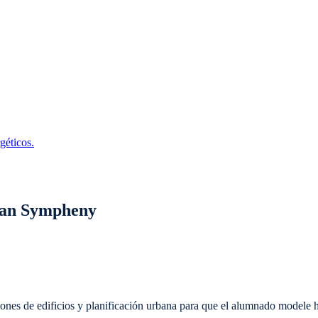
géticos.
usan Sympheny
iones de edificios y planificación urbana para que el alumnado modele h