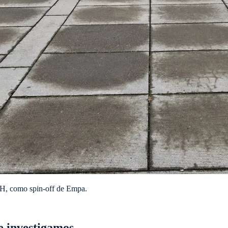
TH, como spin-off de Empa.
e investigamos