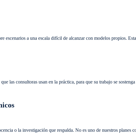
re escenarios a una escala difícil de alcanzar con modelos propios. Es
ue las consultoras usan en la práctica, para que su trabajo se sostenga 
micos
cencia o la investigación que respalda. No es uno de nuestros planes co