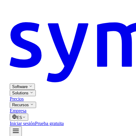
Software
Solutions
Precios
Recursos
Empresa
ES
Iniciar sesión
Prueba gratuita