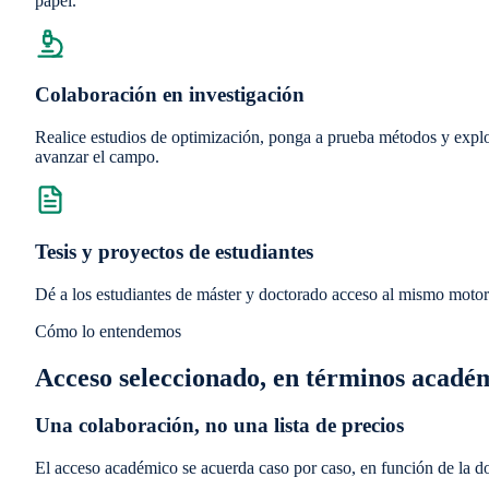
papel.
Colaboración en investigación
Realice estudios de optimización, ponga a prueba métodos y explo
avanzar el campo.
Tesis y proyectos de estudiantes
Dé a los estudiantes de máster y doctorado acceso al mismo motor q
Cómo lo entendemos
Acceso seleccionado, en términos acadé
Una colaboración, no una lista de precios
El acceso académico se acuerda caso por caso, en función de la do