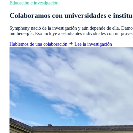
Educación e investigación
Colaboramos con universidades e instituc
Sympheny nació de la investigación y aún depende de ella. Damos 
multienergía. Eso incluye a estudiantes individuales con un proyec
Hablemos de una colaboración
Lee la investigación