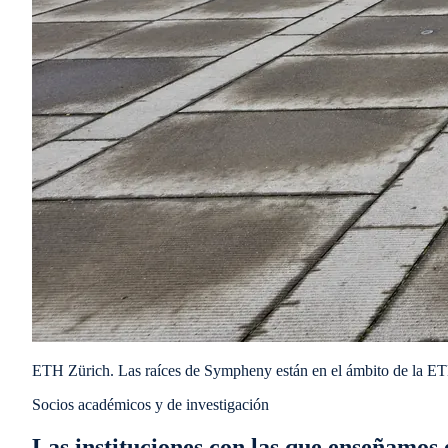
ETH Zürich. Las raíces de Sympheny están en el ámbito de la E
Socios académicos y de investigación
Las instituciones con las que enseñamos 