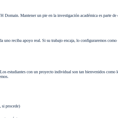
 Domain. Mantener un pie en la investigación académica es parte de có
 uno reciba apoyo real. Si su trabajo encaja, lo configuraremos como
 Los estudiantes con un proyecto individual son tan bienvenidos como lo
emos.
, si procede)