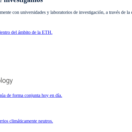
nte con universidades y laboratorios de investigación, a través de la 
dentro del ámbito de la ETH.
núa de forma conjunta hoy en día.
rrios climáticamente neutros.