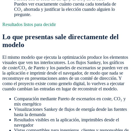
Puedes ver exactamente cuánto cuesta cada tonelada de
CO₂ ahorrada y justificar la elección cuando alguien lo
pregunte.
Resultados listos para decidir
Lo que presentas sale directamente del
modelo
El mismo modelo que ejecuta la optimización produce los elementos
visuales que ven tus interlocutores. Los flujos Sankey, los gráficos
de coste/CO₂ de Pareto y los paneles de escenarios se pueden ver en
la aplicación e imprimir desde el navegador, de modo que nada se
reconstruye en presentaciones antes de un comité de dirección. Y
como el proyecto existe como gemelo digital, lo vuelves a ejecutar
cuando cambian las entradas en lugar de reconstruir el modelo.
Comparación mediante Pareto de escenarios en coste, CO₂ y
mix energético
Visualizaciones Sankey de flujos de energía desde las fuentes
hasta la demanda
Resultados visibles en la aplicación, imprimibles desde el
navegador
Vistas compartibles para ingenieros, clientes y responsables de