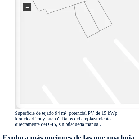
Superficie de tejado 94 m², potencial PV de 15 kWp,
idoneidad 'muy buena'. Datos del emplazamiento
directamente del GIS, sin búsqueda manual.
Explora más opciones de las que una hoja