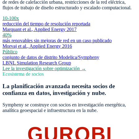
de redes de calefacción urbana, restricciones de la red eléctrica,
flujos de trabajo de diseño estructurado y escalado computacional.
10-100x
reducción del tiempo de resolución reportada
Marquant et al., Applied Energy 2017
40%
más renovables sin mejoras de red en un caso publicado
Morvaj et al., Applied Energy 2016
Público
conjunto de datos de distrito Modelica/Sympheny
LBNL Simulation Research Group
Lee la investigación sobre optimización →
Ecosistema de socios
La planificación avanzada necesita socios de
confianza en datos, investigación y nube.
Sympheny se construye con socios en investigación energética,
analítica geoespacial e infraestructura en la nube.