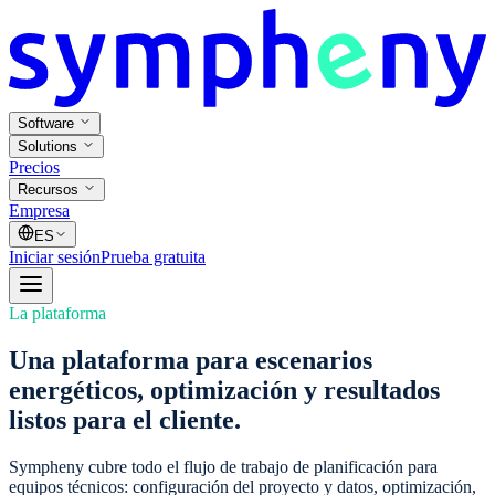
Software
Solutions
Precios
Recursos
Empresa
ES
Iniciar sesión
Prueba gratuita
La plataforma
Una plataforma para escenarios
energéticos, optimización y resultados
listos para el cliente.
Sympheny cubre todo el flujo de trabajo de planificación para
equipos técnicos: configuración del proyecto y datos, optimización,