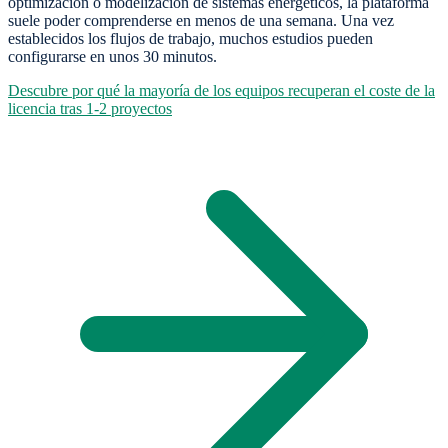
optimización o modelización de sistemas energéticos, la plataforma
suele poder comprenderse en menos de una semana. Una vez
establecidos los flujos de trabajo, muchos estudios pueden
configurarse en unos 30 minutos.
Descubre por qué la mayoría de los equipos recuperan el coste de la
licencia tras 1-2 proyectos