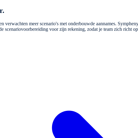
r.
ten verwachten meer scenario's met onderbouwde aannames. Sympheny h
 de scenariovoorbereiding voor zijn rekening, zodat je team zich richt o