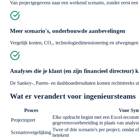
Van projectgegevens naar een werkend scenario, zonder eerst een E
Meer scenario's, onderbouwde aanbevelingen
Vergelijk kosten, CO₂, technologiedimensionering en afwegingen op
Analyses die je klant (en zijn financieel directeur) 
De Sankey-, Pareto- en dashboardresultaten komen rechtstreeks ui
Wat er verandert voor ingenieursteams
Proces
Voor Sy
Elke opdracht begint met een Excel-reconstr
Projectopzet
gegevensvoorbereiding in plaats van analys
Twee of drie scenario's per project, omdat 
Scenariovergelijking
betekent