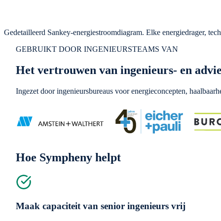
Gedetailleerd Sankey-energiestroomdiagram. Elke energiedrager, tec
GEBRUIKT DOOR INGENIEURSTEAMS VAN
Het vertrouwen van ingenieurs- en advi
Ingezet door ingenieursbureaus voor energieconcepten, haalbaarhe
Hoe Sympheny helpt
Maak capaciteit van senior ingenieurs vrij