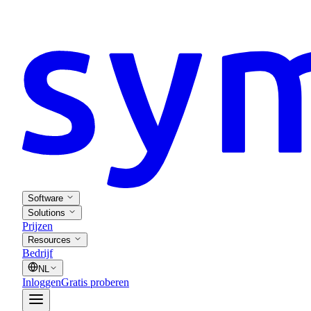
Software
Solutions
Prijzen
Resources
Bedrijf
NL
Inloggen
Gratis proberen