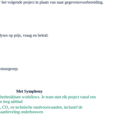
r het volgende project in plaats van naar gegevensvoorbereiding.
ses op prijs, vraag en beleid.
 stuurgroep.
Met Sympheny
herbruikbare workflows. Je team start elk project vanaf een
n leeg tabblad
n, CO₂ en technische randvoorwaarden, inclusief de
e aanbeveling onderbouwen