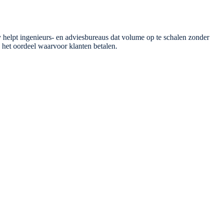
elpt ingenieurs- en adviesbureaus dat volume op te schalen zonder
p het oordeel waarvoor klanten betalen.