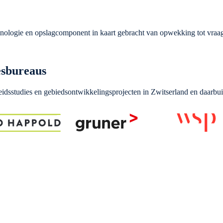
hnologie en opslagcomponent in kaart gebracht van opwekking tot vraa
esbureaus
idsstudies en gebiedsontwikkelingsprojecten in Zwitserland en daarbui