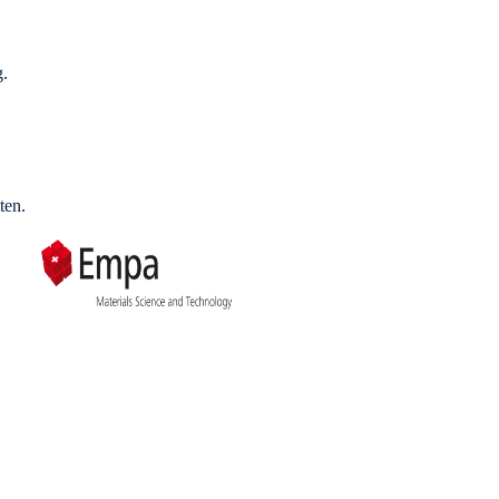
g.
ten.