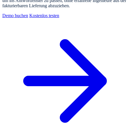
um ins Antwortfenster zu passen, ohne erfahrene Ingenieure aus der
fakturierbaren Lieferung abzuziehen.
Demo buchen
Kostenlos testen