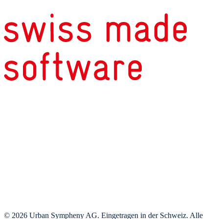
© 2026 Urban Sympheny AG. Eingetragen in der Schweiz. Alle