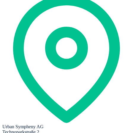
Urban Sympheny AG
Technoparkstraße 2