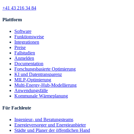
+41 43 216 34 84
Plattform
Software
Funktionsweise
Integrationen
Preise
Fallstudien
Anmelden
Documentation
Forschungsbasierte Optimierung
KI und Datentransparenz
MILP-Optimierung
Multi-Energy-Hub-Modellierung
Anwendungsfälle
Kommunale Wärmeplanung
Für Fachleute
Ingenieur- und Beratungsteams
Energieversorger und Energieanbieter
Städte und Planer der öffentlichen Hand