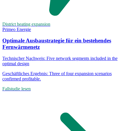
District heating expansion
Primeo Energie
Optimale Ausbaustrategie für ein bestehendes
Fernwärmenetz
Technischer Nachweis:
Five network segments included in the
optimal design
Geschäftliches Ergebnis:
Three of four expansion scenarios
confirmed profitable.
Fallstudie lesen