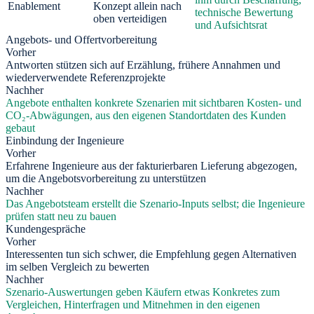
Enablement
Konzept allein nach
technische Bewertung
oben verteidigen
und Aufsichtsrat
Angebots- und Offertvorbereitung
Vorher
Antworten stützen sich auf Erzählung, frühere Annahmen und
wiederverwendete Referenzprojekte
Nachher
Angebote enthalten konkrete Szenarien mit sichtbaren Kosten- und
CO₂-Abwägungen, aus den eigenen Standortdaten des Kunden
gebaut
Einbindung der Ingenieure
Vorher
Erfahrene Ingenieure aus der fakturierbaren Lieferung abgezogen,
um die Angebotsvorbereitung zu unterstützen
Nachher
Das Angebotsteam erstellt die Szenario-Inputs selbst; die Ingenieure
prüfen statt neu zu bauen
Kundengespräche
Vorher
Interessenten tun sich schwer, die Empfehlung gegen Alternativen
im selben Vergleich zu bewerten
Nachher
Szenario-Auswertungen geben Käufern etwas Konkretes zum
Vergleichen, Hinterfragen und Mitnehmen in den eigenen