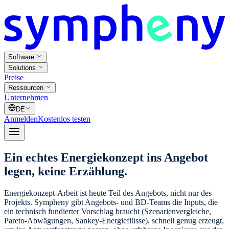
Software
Solutions
Preise
Ressourcen
Unternehmen
DE
Anmelden
Kostenlos testen
Ein echtes Energiekonzept ins Angebot
legen, keine Erzählung.
Energiekonzept-Arbeit ist heute Teil des Angebots, nicht nur des
Projekts. Sympheny gibt Angebots- und BD-Teams die Inputs, die
ein technisch fundierter Vorschlag braucht (Szenarienvergleiche,
Pareto-Abwägungen, Sankey-Energieflüsse), schnell genug erzeugt,