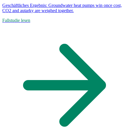
Geschäftliches Ergebnis:
Groundwater heat pumps win once cost,
CO2 and autarky are weighed together.
Fallstudie lesen