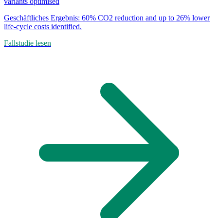
variants optimised
Geschäftliches Ergebnis:
60% CO2 reduction and up to 26% lower
life-cycle costs identified.
Fallstudie lesen