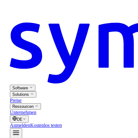
Software
Solutions
Preise
Ressourcen
Unternehmen
DE
Anmelden
Kostenlos testen