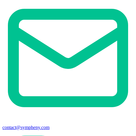
contact@sympheny.com