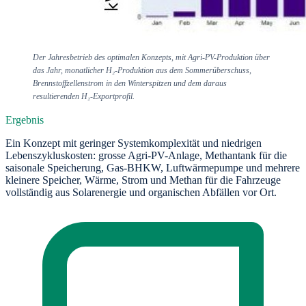
Der Jahresbetrieb des optimalen Konzepts, mit Agri-PV-Produktion über
das Jahr, monatlicher H₂-Produktion aus dem Sommerüberschuss,
Brennstoffzellenstrom in den Winterspitzen und dem daraus
resultierenden H₂-Exportprofil.
Ergebnis
Ein Konzept mit geringer Systemkomplexität und niedrigen
Lebenszykluskosten: grosse Agri-PV-Anlage, Methantank für die
saisonale Speicherung, Gas-BHKW, Luftwärmepumpe und mehrere
kleinere Speicher, Wärme, Strom und Methan für die Fahrzeuge
vollständig aus Solarenergie und organischen Abfällen vor Ort.