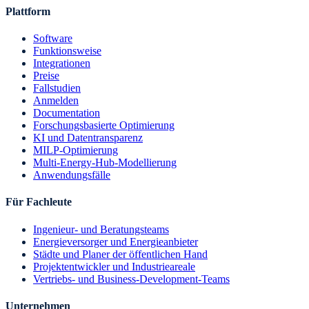
Plattform
Software
Funktionsweise
Integrationen
Preise
Fallstudien
Anmelden
Documentation
Forschungsbasierte Optimierung
KI und Datentransparenz
MILP-Optimierung
Multi-Energy-Hub-Modellierung
Anwendungsfälle
Für Fachleute
Ingenieur- und Beratungsteams
Energieversorger und Energieanbieter
Städte und Planer der öffentlichen Hand
Projektentwickler und Industrieareale
Vertriebs- und Business-Development-Teams
Unternehmen