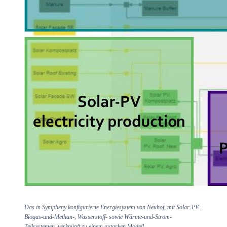
Das in Sympheny konfigurierte Energiesystem von Neuhof, mit Solar-PV-,
Biogas-und-Methan-, Wasserstoff- sowie Wärme-und-Strom-
Teilsystemen, verknüpft zu einem autarken Modell.