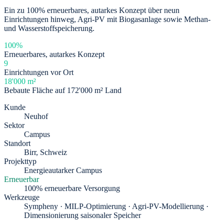
Ein zu 100% erneuerbares, autarkes Konzept über neun
Einrichtungen hinweg, Agri-PV mit Biogasanlage sowie Methan-
und Wasserstoffspeicherung.
100%
Erneuerbares, autarkes Konzept
9
Einrichtungen vor Ort
18'000 m²
Bebaute Fläche auf 172'000 m² Land
Kunde
Neuhof
Sektor
Campus
Standort
Birr, Schweiz
Projekttyp
Energieautarker Campus
Erneuerbar
100% erneuerbare Versorgung
Werkzeuge
Sympheny · MILP-Optimierung · Agri-PV-Modellierung ·
Dimensionierung saisonaler Speicher