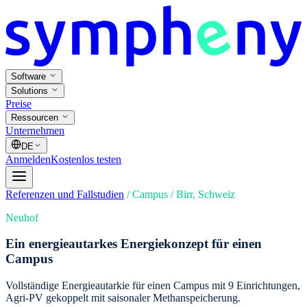
Software
Solutions
Preise
Ressourcen
Unternehmen
DE
Anmelden
Kostenlos testen
Referenzen und Fallstudien
/
Campus
/
Birr, Schweiz
Neuhof
Ein energieautarkes Energiekonzept für einen
Campus
Vollständige Energieautarkie für einen Campus mit 9 Einrichtungen,
Agri-PV gekoppelt mit saisonaler Methanspeicherung.