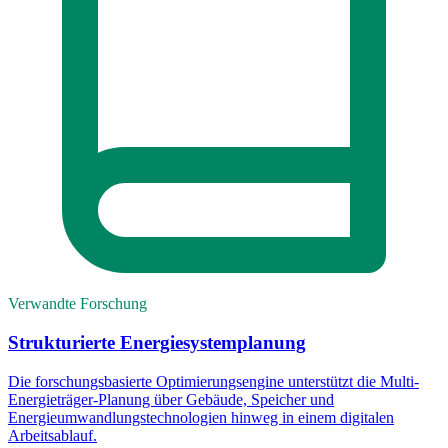
Verwandte Forschung
Strukturierte Energiesystemplanung
Die forschungsbasierte Optimierungsengine unterstützt die Multi-
Energieträger-Planung über Gebäude, Speicher und
Energieumwandlungstechnologien hinweg in einem digitalen
Arbeitsablauf.