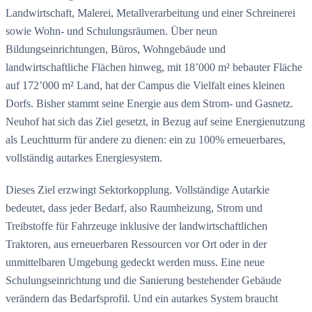
Landwirtschaft, Malerei, Metallverarbeitung und einer Schreinerei
sowie Wohn- und Schulungsräumen. Über neun
Bildungseinrichtungen, Büros, Wohngebäude und
landwirtschaftliche Flächen hinweg, mit 18’000 m² bebauter Fläche
auf 172’000 m² Land, hat der Campus die Vielfalt eines kleinen
Dorfs. Bisher stammt seine Energie aus dem Strom- und Gasnetz.
Neuhof hat sich das Ziel gesetzt, in Bezug auf seine Energienutzung
als Leuchtturm für andere zu dienen: ein zu 100% erneuerbares,
vollständig autarkes Energiesystem.
Dieses Ziel erzwingt Sektorkopplung. Vollständige Autarkie
bedeutet, dass jeder Bedarf, also Raumheizung, Strom und
Treibstoffe für Fahrzeuge inklusive der landwirtschaftlichen
Traktoren, aus erneuerbaren Ressourcen vor Ort oder in der
unmittelbaren Umgebung gedeckt werden muss. Eine neue
Schulungseinrichtung und die Sanierung bestehender Gebäude
verändern das Bedarfsprofil. Und ein autarkes System braucht