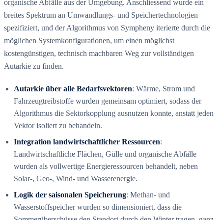
organische Abfälle aus der Umgebung. Anschliessend wurde ein
breites Spektrum an Umwandlungs- und Speichertechnologien
spezifiziert, und der Algorithmus von Sympheny iterierte durch die
möglichen Systemkonfigurationen, um einen möglichst
kostengünstigen, technisch machbaren Weg zur vollständigen
Autarkie zu finden.
Autarkie über alle Bedarfsvektoren
: Wärme, Strom und
Fahrzeugtreibstoffe wurden gemeinsam optimiert, sodass der
Algorithmus die Sektorkopplung ausnutzen konnte, anstatt jeden
Vektor isoliert zu behandeln.
Integration landwirtschaftlicher Ressourcen
:
Landwirtschaftliche Flächen, Gülle und organische Abfälle
wurden als vollwertige Energieressourcen behandelt, neben
Solar-, Geo-, Wind- und Wasserenergie.
Logik der saisonalen Speicherung
: Methan- und
Wasserstoffspeicher wurden so dimensioniert, dass die
Sommerüberschüsse den Standort durch den Winter tragen, ganz