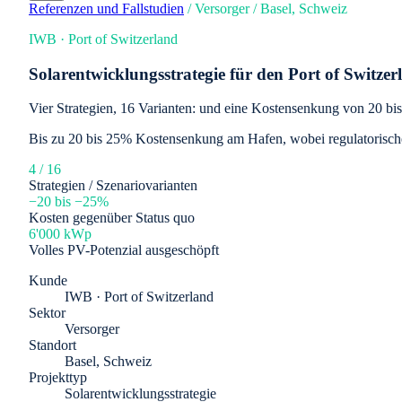
Referenzen und Fallstudien
/
Versorger
/
Basel, Schweiz
IWB · Port of Switzerland
Solarentwicklungsstrategie für den Port of Switzer
Vier Strategien, 16 Varianten: und eine Kostensenkung von 20 bi
Bis zu 20 bis 25% Kostensenkung am Hafen, wobei regulatorische 
4 / 16
Strategien / Szenariovarianten
−20 bis −25%
Kosten gegenüber Status quo
6'000 kWp
Volles PV-Potenzial ausgeschöpft
Kunde
IWB · Port of Switzerland
Sektor
Versorger
Standort
Basel, Schweiz
Projekttyp
Solarentwicklungsstrategie