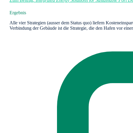
Zum Beitrag:
Integrated Energy Solutions for Sustainable Port 
Ergebnis
Alle vier Strategien (ausser dem Status quo) liefern Kosteneinspa
Verbindung der Gebäude ist die Strategie, die den Hafen vor einer