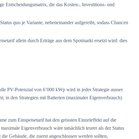
ige Entscheidungsmatrix, die das Kosten-, Investitions- und
Status quo je Variante, nebeneinander aufgereiht, sodass Chancen
eisetarif allein durch Erträge aus dem Spotmarkt ersetzt wird: dies
olle PV-Potenzial von 6’000 kWp wird in jeder Strategie ausser
; in den Strategien mit Batterien (maximaler Eigenverbrauch)
hme zum Einspeisetarif hat den grössten Einzeleffekt auf die
maximale Eigenverbrauch wäre tatsächlich teurer als der Status
t die Gebäude, die zuerst angeschlossen werden sollten,