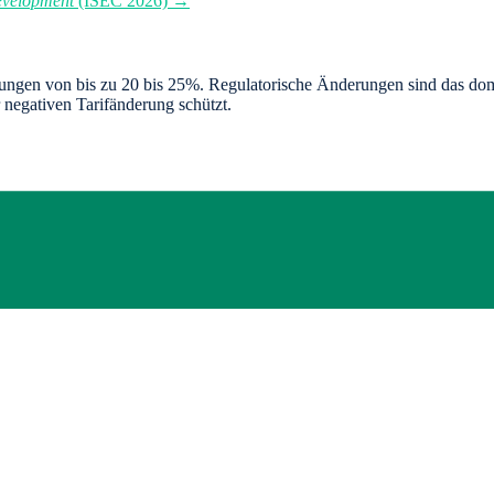
Development
(ISEC 2026) →
rungen von bis zu 20 bis 25%. Regulatorische Änderungen sind das domin
 negativen Tarifänderung schützt.