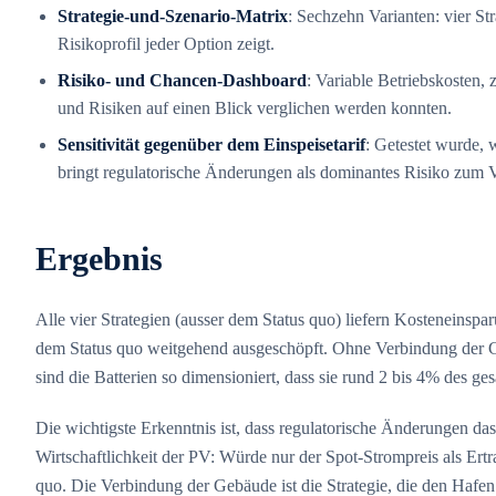
Strategie-und-Szenario-Matrix
: Sechzehn Varianten: vier St
Risikoprofil jeder Option zeigt.
Risiko- und Chancen-Dashboard
: Variable Betriebskosten,
und Risiken auf einen Blick verglichen werden konnten.
Sensitivität gegenüber dem Einspeisetarif
: Getestet wurde, w
bringt regulatorische Änderungen als dominantes Risiko zum 
Ergebnis
Alle vier Strategien (ausser dem Status quo) liefern Kosteneinsp
dem Status quo weitgehend ausgeschöpft. Ohne Verbindung der Ge
sind die Batterien so dimensioniert, dass sie rund 2 bis 4% des g
Die wichtigste Erkenntnis ist, dass regulatorische Änderungen das
Wirtschaftlichkeit der PV: Würde nur der Spot-Strompreis als Ert
quo. Die Verbindung der Gebäude ist die Strategie, die den Hafen 