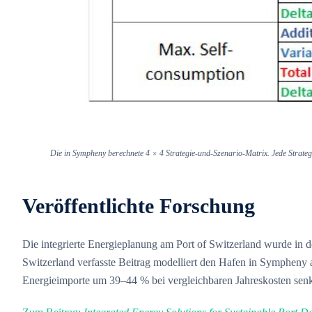
Die in Sympheny berechnete 4 × 4 Strategie-und-Szenario-Matrix. Jede Strateg
Veröffentlichte Forschung
Die integrierte Energieplanung am Port of Switzerland wurde in 
Switzerland verfasste Beitrag modelliert den Hafen in Sympheny 
Energieimporte um 39–44 % bei vergleichbaren Jahreskosten sen