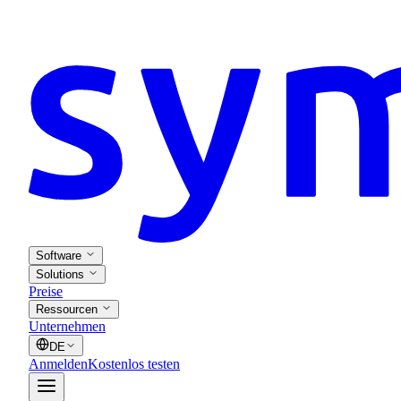
Software
Solutions
Preise
Ressourcen
Unternehmen
DE
Anmelden
Kostenlos testen