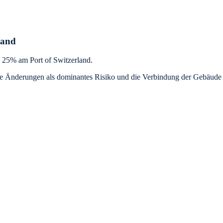
land
s 25% am Port of Switzerland.
Änderungen als dominantes Risiko und die Verbindung der Gebäude als 