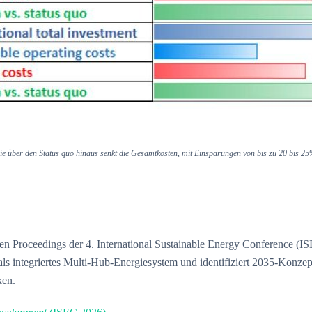
ie über den Status quo hinaus senkt die Gesamtkosten, mit Einsparungen von bis zu 20 bis 25
den Proceedings der 4. International Sustainable Energy Conference (I
als integriertes Multi-Hub-Energiesystem und identifiziert 2035-Konz
ken.