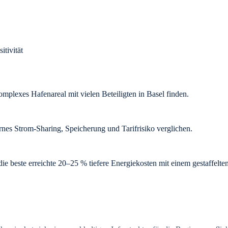
tivität
omplexes Hafenareal mit vielen Beteiligten in Basel finden.
rnes Strom-Sharing, Speicherung und Tarifrisiko verglichen.
e beste erreichte 20–25 % tiefere Energiekosten mit einem gestaffelten