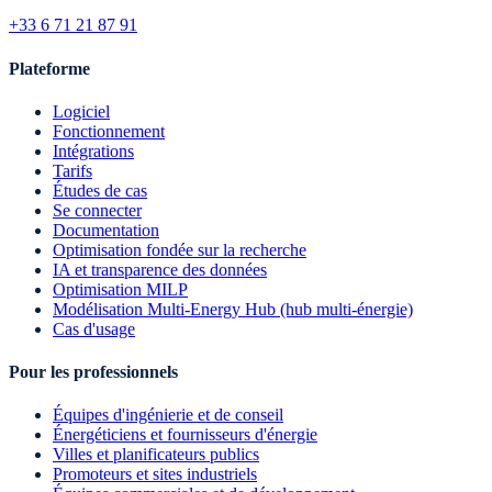
+33 6 71 21 87 91
Plateforme
Logiciel
Fonctionnement
Intégrations
Tarifs
Études de cas
Se connecter
Documentation
Optimisation fondée sur la recherche
IA et transparence des données
Optimisation MILP
Modélisation Multi-Energy Hub (hub multi-énergie)
Cas d'usage
Pour les professionnels
Équipes d'ingénierie et de conseil
Énergéticiens et fournisseurs d'énergie
Villes et planificateurs publics
Promoteurs et sites industriels