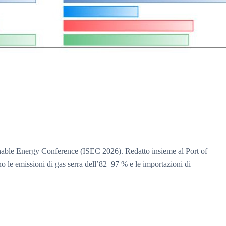
ustainable Energy Conference (ISEC 2026). Redatto insieme al Port of
o le emissioni di gas serra dell’82–97 % e le importazioni di