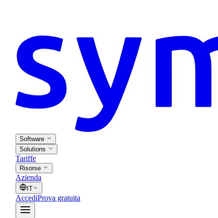
Software
Solutions
Tariffe
Risorse
Azienda
IT
Accedi
Prova gratuita