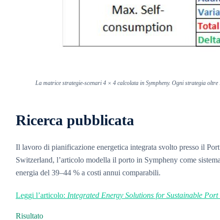
La matrice strategie-scenari 4 × 4 calcolata in Sympheny. Ogni strategia oltre l
Ricerca pubblicata
Il lavoro di pianificazione energetica integrata svolto presso il P
Switzerland, l’articolo modella il porto in Sympheny come sistema 
energia del 39–44 % a costi annui comparabili.
Leggi l’articolo:
Integrated Energy Solutions for Sustainable Por
Risultato