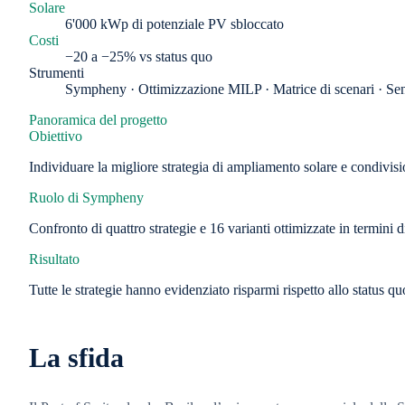
Solare
6'000 kWp di potenziale PV sbloccato
Costi
−20 a −25% vs status quo
Strumenti
Sympheny · Ottimizzazione MILP · Matrice di scenari · Sensi
Panoramica del progetto
Obiettivo
Individuare la migliore strategia di ampliamento solare e condivisi
Ruolo di Sympheny
Confronto di quattro strategie e 16 varianti ottimizzate in termini di
Risultato
Tutte le strategie hanno evidenziato risparmi rispetto allo status q
La sfida