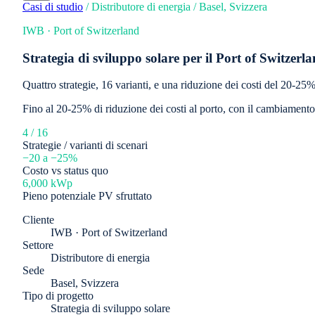
Casi di studio
/
Distributore di energia
/
Basel, Svizzera
IWB · Port of Switzerland
Strategia di sviluppo solare per il Port of Switzerl
Quattro strategie, 16 varianti, e una riduzione dei costi del 20-25%
Fino al 20-25% di riduzione dei costi al porto, con il cambiamento 
4 / 16
Strategie / varianti di scenari
−20 a −25%
Costo vs status quo
6,000 kWp
Pieno potenziale PV sfruttato
Cliente
IWB · Port of Switzerland
Settore
Distributore di energia
Sede
Basel, Svizzera
Tipo di progetto
Strategia di sviluppo solare