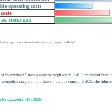
o status quo riduce il costo totale, con risparmi fino al 20-25%.
ort of Switzerland è stato pubblicato negli atti della 4ª International S
energetico integrato multi-hub e individua concetti al 2035 che riducon
t Development
(ISEC 2026) →