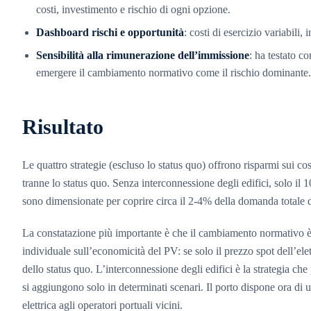
costi, investimento e rischio di ogni opzione.
Dashboard rischi e opportunità
: costi di esercizio variabili,
Sensibilità alla rimunerazione dell’immissione
: ha testato c
emergere il cambiamento normativo come il rischio dominante.
Risultato
Le quattro strategie (escluso lo status quo) offrono risparmi sui cos
tranne lo status quo. Senza interconnessione degli edifici, solo il
sono dimensionate per coprire circa il 2-4% della domanda totale di 
La constatazione più importante è che il cambiamento normativo è i
individuale sull’economicità del PV: se solo il prezzo spot dell’e
dello status quo. L’interconnessione degli edifici è la strategia che 
si aggiungono solo in determinati scenari. Il porto dispone ora di 
elettrica agli operatori portuali vicini.