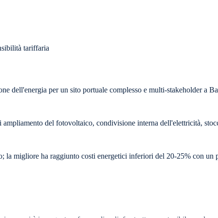
bilità tariffaria
one dell'energia per un sito portuale complesso e multi-stakeholder a Ba
 ampliamento del fotovoltaico, condivisione interna dell'elettricità, stocc
uo; la migliore ha raggiunto costi energetici inferiori del 20-25% con un 