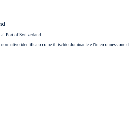
and
 al Port of Switzerland.
normativo identificato come il rischio dominante e l'interconnessione de