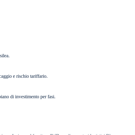
silea.
aggio e rischio tariffario.
piano di investimento per fasi.